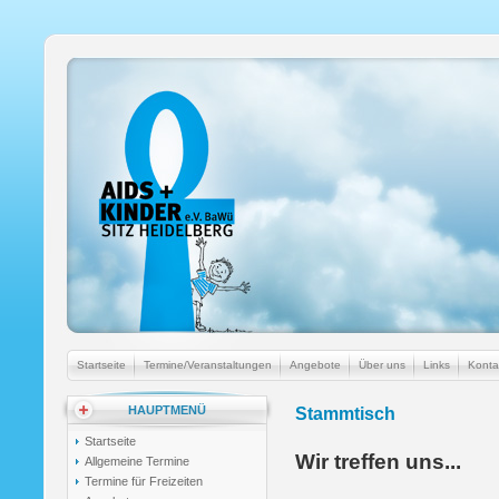
Startseite
Termine/Veranstaltungen
Angebote
Über uns
Links
Konta
HAUPTMENÜ
Stammtisch
Startseite
Wir treffen uns...
Allgemeine Termine
Termine für Freizeiten